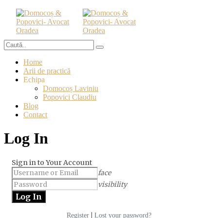
Home
Arii de practică
Echipa
Domocoș Laviniu
Popovici Claudiu
Blog
Contact
Log In
Sign in to Your Account
face
visibility
|
Register
Lost your password?