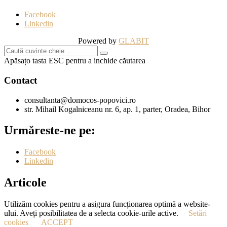
Facebook
Linkedin
Powered by
GLABIT
Apăsațo tasta ESC pentru a inchide căutarea
Contact
consultanta@domocos-popovici.ro
str. Mihail Kogalniceanu nr. 6, ap. 1, parter, Oradea, Bihor
Urmăreste-ne pe:
Facebook
Linkedin
Articole
Utilizăm cookies pentru a asigura funcționarea optimă a website-
ului. Aveți posibilitatea de a selecta cookie-urile active.
Setări
cookies
ACCEPT