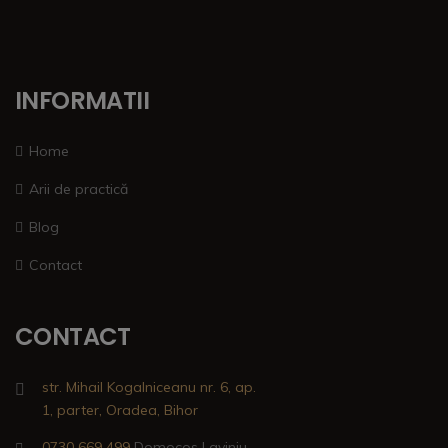
INFORMATII
Home
Arii de practică
Blog
Contact
CONTACT
str. Mihail Kogalniceanu nr. 6, ap.
1, parter, Oradea, Bihor
0730 669 499
Domocos Laviniu