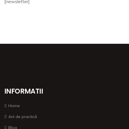
[newsletter]
INFORMATII
Home
Arii de practică
Blog