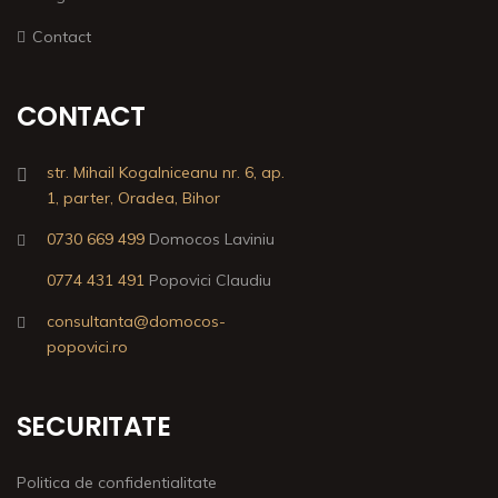
Contact
CONTACT
str. Mihail Kogalniceanu nr. 6, ap.
1, parter, Oradea, Bihor
0730 669 499
Domocos Laviniu
0774 431 491
Popovici Claudiu
consultanta@domocos-
popovici.ro
SECURITATE
Politica de confidentialitate