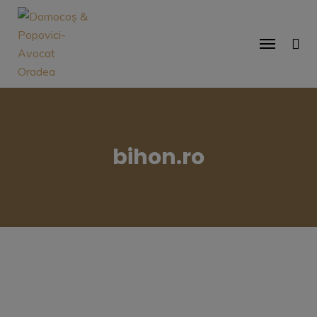
bihon.ro