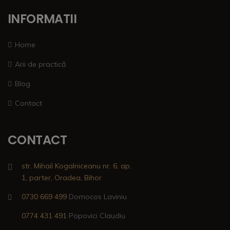
INFORMATII
Home
Arii de practică
Blog
Contact
CONTACT
str. Mihail Kogalniceanu nr. 6, ap.
1, parter, Oradea, Bihor
0730 669 499
Domocos Laviniu
0774 431 491
Popovici Claudiu