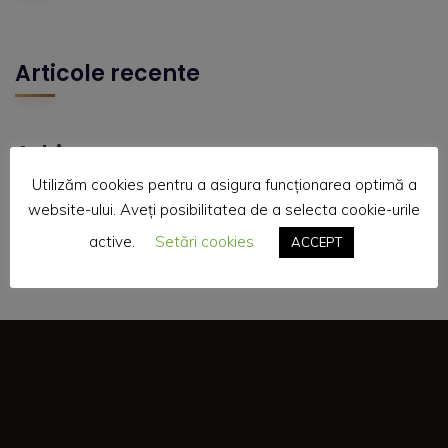
Articole recente
Arhive
Utilizăm cookies pentru a asigura funcționarea optimă a
website-ului. Aveți posibilitatea de a selecta cookie-urile
active.
Setări cookies
ACCEPT