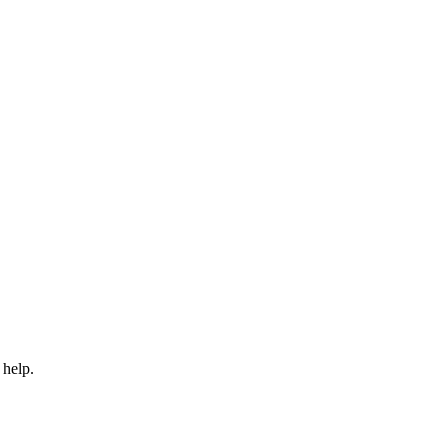
 help.