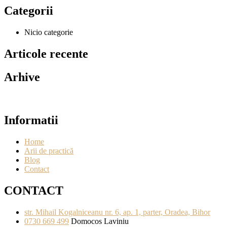
Categorii
Nicio categorie
Articole recente
Arhive
Informatii
Home
Arii de practică
Blog
Contact
CONTACT
str. Mihail Kogalniceanu nr. 6, ap. 1, parter, Oradea, Bihor
0730 669 499
Domocos Laviniu