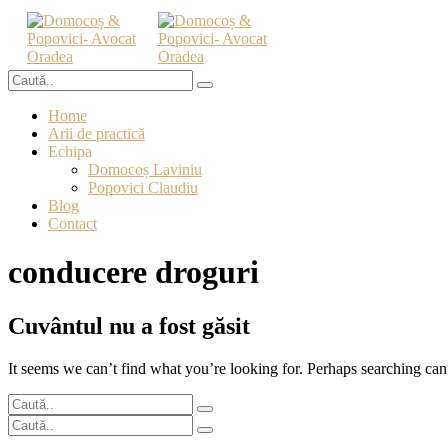
Home
Arii de practică
Echipa
Domocoș Laviniu
Popovici Claudiu
Blog
Contact
conducere droguri
Cuvântul nu a fost găsit
It seems we can’t find what you’re looking for. Perhaps searching can