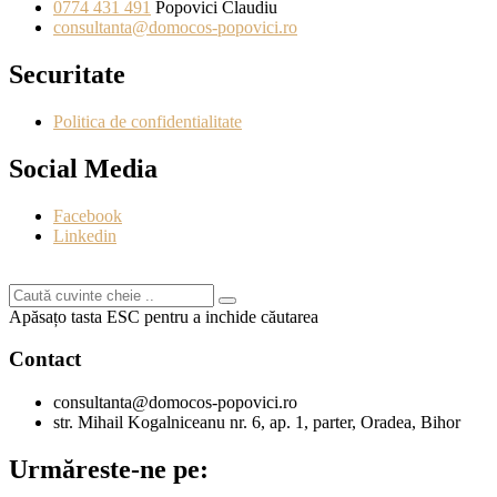
0774 431 491
Popovici Claudiu
consultanta@domocos-popovici.ro
Securitate
Politica de confidentialitate
Social Media
Facebook
Linkedin
Apăsațo tasta ESC pentru a inchide căutarea
Contact
consultanta@domocos-popovici.ro
str. Mihail Kogalniceanu nr. 6, ap. 1, parter, Oradea, Bihor
Urmăreste-ne pe: