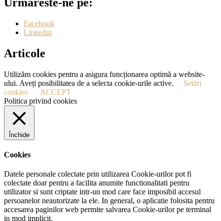
Urmăreste-ne pe:
Facebook
Linkedin
Articole
Utilizăm cookies pentru a asigura funcționarea optimă a website-
ului. Aveți posibilitatea de a selecta cookie-urile active.
Setări
cookies
ACCEPT
Politica privind cookies
Închide
Cookies
Datele personale colectate prin utilizarea Cookie-urilor pot fi
colectate doar pentru a facilita anumite functionalitati pentru
utilizator si sunt criptate intr-un mod care face imposibil accesul
persoanelor neautorizate la ele. In general, o aplicatie folosita pentru
accesarea paginilor web permite salvarea Cookie-urilor pe terminal
in mod implicit.