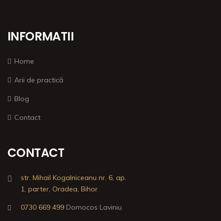
INFORMATII
Home
Arii de practică
Blog
Contact
CONTACT
str. Mihail Kogalniceanu nr. 6, ap.
1, parter, Oradea, Bihor
0730 669 499
Domocos Laviniu