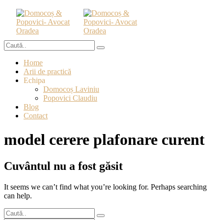
Home
Arii de practică
Echipa
Domocoș Laviniu
Popovici Claudiu
Blog
Contact
model cerere plafonare curent
Cuvântul nu a fost găsit
It seems we can’t find what you’re looking for. Perhaps searching
can help.