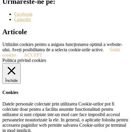
Urmăreste-ne pe:
Facebook
Linkedin
Articole
Utilizăm cookies pentru a asigura funcționarea optimă a website-
ului. Aveți posibilitatea de a selecta cookie-urile active.
Setări
cookies
ACCEPT
Politica privind cookies
Închide
Cookies
Datele personale colectate prin utilizarea Cookie-urilor pot fi
colectate doar pentru a facilita anumite functionalitati pentru
utilizator si sunt criptate intr-un mod care face imposibil accesul
persoanelor neautorizate la ele. In general, o aplicatie folosita pentru
accesarea paginilor web permite salvarea Cookie-urilor pe terminal
in mod implicit.