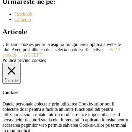
Urmăreste-ne pe:
Facebook
Linkedin
Articole
Utilizăm cookies pentru a asigura funcționarea optimă a website-
ului. Aveți posibilitatea de a selecta cookie-urile active.
Setări
cookies
ACCEPT
Politica privind cookies
Închide
Cookies
Datele personale colectate prin utilizarea Cookie-urilor pot fi
colectate doar pentru a facilita anumite functionalitati pentru
utilizator si sunt criptate intr-un mod care face imposibil accesul
persoanelor neautorizate la ele. In general, o aplicatie folosita pentru
accesarea paginilor web permite salvarea Cookie-urilor pe terminal
in mod implicit.