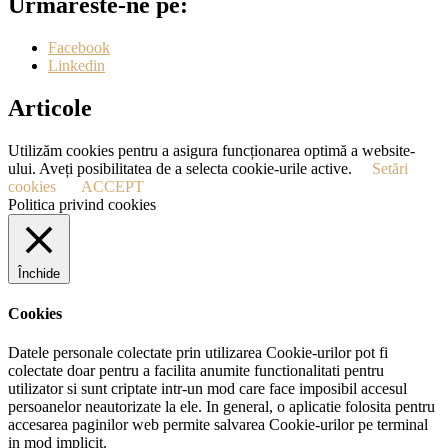
Urmăreste-ne pe:
Facebook
Linkedin
Articole
Utilizăm cookies pentru a asigura funcționarea optimă a website-
ului. Aveți posibilitatea de a selecta cookie-urile active.
Setări
cookies
ACCEPT
Politica privind cookies
Închide
Cookies
Datele personale colectate prin utilizarea Cookie-urilor pot fi
colectate doar pentru a facilita anumite functionalitati pentru
utilizator si sunt criptate intr-un mod care face imposibil accesul
persoanelor neautorizate la ele. In general, o aplicatie folosita pentru
accesarea paginilor web permite salvarea Cookie-urilor pe terminal
in mod implicit.