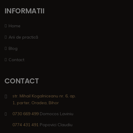
INFORMATII
Home
Arii de practică
Blog
Contact
CONTACT
str. Mihail Kogalniceanu nr. 6, ap.
1, parter, Oradea, Bihor
0730 669 499
Domocos Laviniu
0774 431 491
Popovici Claudiu