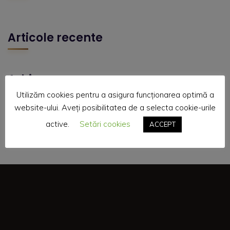
Articole recente
Arhive
Utilizăm cookies pentru a asigura funcționarea optimă a
website-ului. Aveți posibilitatea de a selecta cookie-urile
active.
Setări cookies
ACCEPT