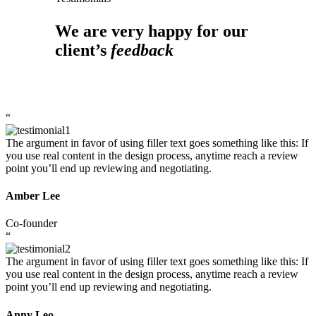
We are very happy for our
client’s
feedback
“
The argument in favor of using filler text goes something like this: If
you use real content in the design process, anytime reach a review
point you’ll end up reviewing and negotiating.
Amber Lee
Co-founder
“
The argument in favor of using filler text goes something like this: If
you use real content in the design process, anytime reach a review
point you’ll end up reviewing and negotiating.
Anny Leo