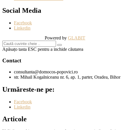
Social Media
Facebook
Linkedin
Powered by
GLABIT
Apăsațo tasta ESC pentru a inchide căutarea
Contact
consultanta@domocos-popovici.ro
str. Mihail Kogalniceanu nr. 6, ap. 1, parter, Oradea, Bihor
Urmăreste-ne pe:
Facebook
Linkedin
Articole