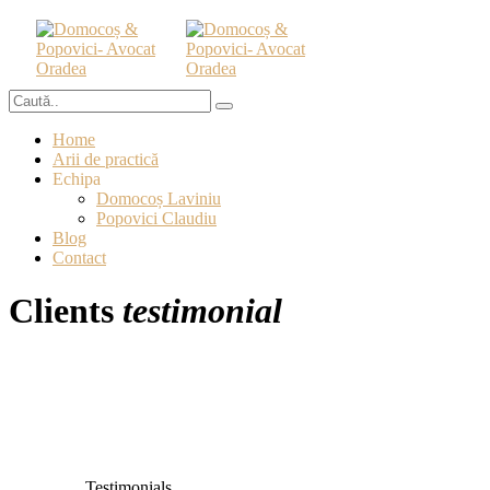
Home
Arii de practică
Echipa
Domocoș Laviniu
Popovici Claudiu
Blog
Contact
Clients
testimonial
Testimonials