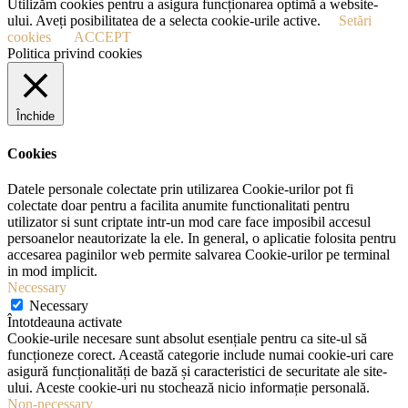
Utilizăm cookies pentru a asigura funcționarea optimă a website-
ului. Aveți posibilitatea de a selecta cookie-urile active.
Setări
cookies
ACCEPT
Politica privind cookies
Închide
Cookies
Datele personale colectate prin utilizarea Cookie-urilor pot fi
colectate doar pentru a facilita anumite functionalitati pentru
utilizator si sunt criptate intr-un mod care face imposibil accesul
persoanelor neautorizate la ele. In general, o aplicatie folosita pentru
accesarea paginilor web permite salvarea Cookie-urilor pe terminal
in mod implicit.
Necessary
Necessary
Întotdeauna activate
Cookie-urile necesare sunt absolut esențiale pentru ca site-ul să
funcționeze corect. Această categorie include numai cookie-uri care
asigură funcționalități de bază și caracteristici de securitate ale site-
ului. Aceste cookie-uri nu stochează nicio informație personală.
Non-necessary