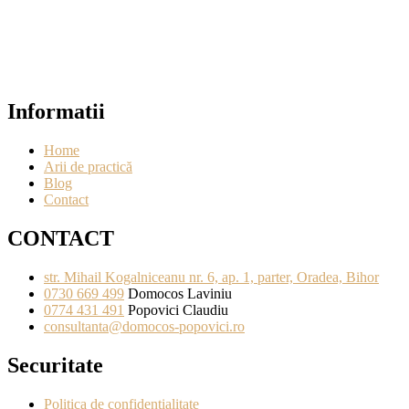
Informatii
Home
Arii de practică
Blog
Contact
CONTACT
str. Mihail Kogalniceanu nr. 6, ap. 1, parter, Oradea, Bihor
0730 669 499
Domocos Laviniu
0774 431 491
Popovici Claudiu
consultanta@domocos-popovici.ro
Securitate
Politica de confidentialitate