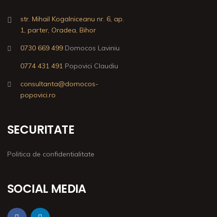
str. Mihail Kogalniceanu nr. 6, ap.
1, parter, Oradea, Bihor
0730 669 499
Domocos Laviniu
0774 431 491
Popovici Claudiu
consultanta@domocos-
popovici.ro
SECURITATE
Politica de confidentialitate
SOCIAL MEDIA