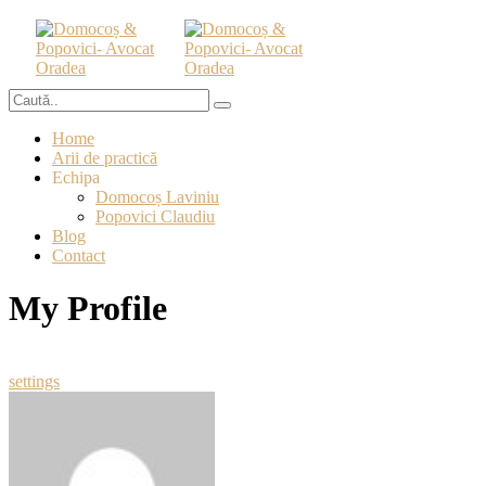
Home
Arii de practică
Echipa
Domocoș Laviniu
Popovici Claudiu
Blog
Contact
My Profile
settings