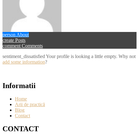
person
About
create
Posts
comment
Comments
sentiment_dissatisfied
Your profile is looking a little empty. Why not
add some information
?
Informatii
Home
Arii de practică
Blog
Contact
CONTACT