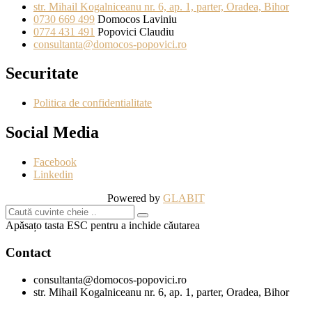
str. Mihail Kogalniceanu nr. 6, ap. 1, parter, Oradea, Bihor
0730 669 499
Domocos Laviniu
0774 431 491
Popovici Claudiu
consultanta@domocos-popovici.ro
Securitate
Politica de confidentialitate
Social Media
Facebook
Linkedin
Powered by
GLABIT
Apăsațo tasta ESC pentru a inchide căutarea
Contact
consultanta@domocos-popovici.ro
str. Mihail Kogalniceanu nr. 6, ap. 1, parter, Oradea, Bihor