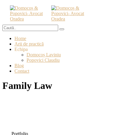
Home
Arii de practică
Echipa
Domocoș Laviniu
Popovici Claudiu
Blog
Contact
Family Law
Portfolio