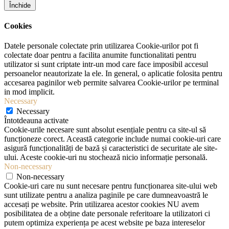
Închide
Cookies
Datele personale colectate prin utilizarea Cookie-urilor pot fi
colectate doar pentru a facilita anumite functionalitati pentru
utilizator si sunt criptate intr-un mod care face imposibil accesul
persoanelor neautorizate la ele. In general, o aplicatie folosita pentru
accesarea paginilor web permite salvarea Cookie-urilor pe terminal
in mod implicit.
Necessary
Necessary
Întotdeauna activate
Cookie-urile necesare sunt absolut esențiale pentru ca site-ul să
funcționeze corect. Această categorie include numai cookie-uri care
asigură funcționalități de bază și caracteristici de securitate ale site-
ului. Aceste cookie-uri nu stochează nicio informație personală.
Non-necessary
Non-necessary
Cookie-uri care nu sunt necesare pentru funcționarea site-ului web
sunt utilizate pentru a analiza paginile pe care dumneavoastră le
accesați pe website. Prin utilizarea acestor cookies NU avem
posibilitatea de a obține date personale referitoare la utilizatori ci
putem optimiza experiența pe acest website pe baza intereselor