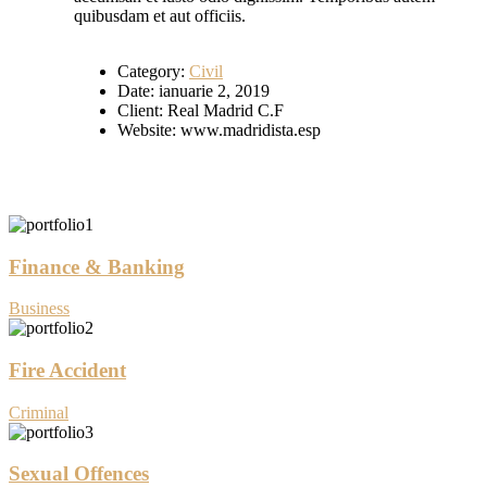
quibusdam et aut officiis.
Category:
Civil
Date:
ianuarie 2, 2019
Client:
Real Madrid C.F
Website:
www.madridista.esp
Finance & Banking
Business
Fire Accident
Criminal
Sexual Offences