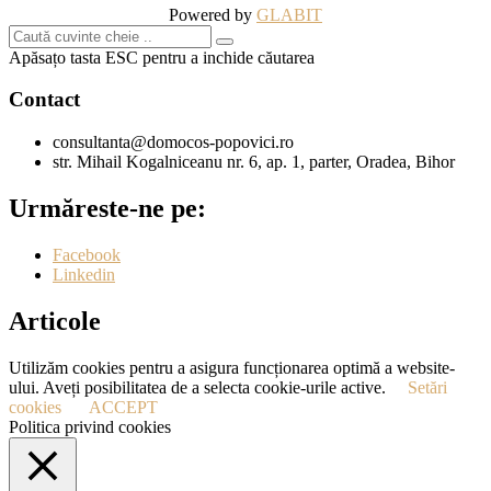
Powered by
GLABIT
Apăsațo tasta ESC pentru a inchide căutarea
Contact
consultanta@domocos-popovici.ro
str. Mihail Kogalniceanu nr. 6, ap. 1, parter, Oradea, Bihor
Urmăreste-ne pe:
Facebook
Linkedin
Articole
Utilizăm cookies pentru a asigura funcționarea optimă a website-
ului. Aveți posibilitatea de a selecta cookie-urile active.
Setări
cookies
ACCEPT
Politica privind cookies