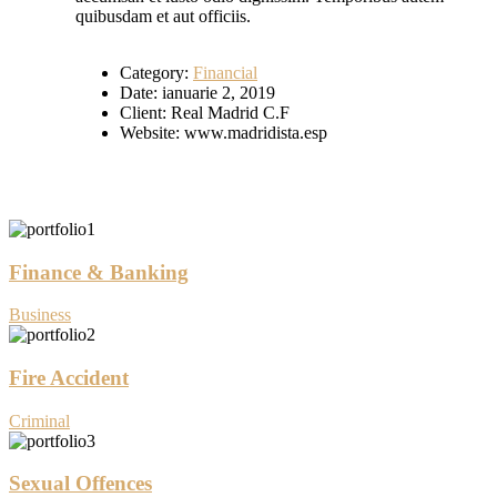
quibusdam et aut officiis.
Category:
Financial
Date:
ianuarie 2, 2019
Client:
Real Madrid C.F
Website:
www.madridista.esp
Finance & Banking
Business
Fire Accident
Criminal
Sexual Offences