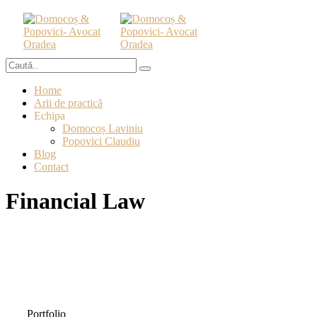
Home
Arii de practică
Echipa
Domocoș Laviniu
Popovici Claudiu
Blog
Contact
Financial Law
Portfolio