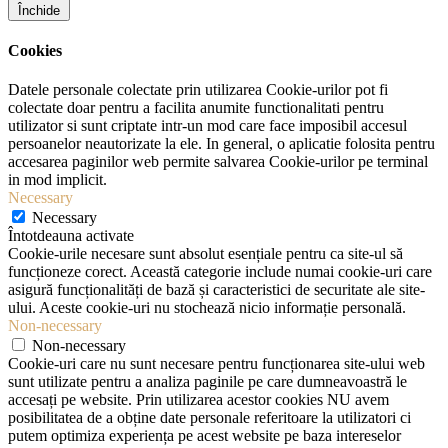
Închide
Cookies
Datele personale colectate prin utilizarea Cookie-urilor pot fi
colectate doar pentru a facilita anumite functionalitati pentru
utilizator si sunt criptate intr-un mod care face imposibil accesul
persoanelor neautorizate la ele. In general, o aplicatie folosita pentru
accesarea paginilor web permite salvarea Cookie-urilor pe terminal
in mod implicit.
Necessary
Necessary
Întotdeauna activate
Cookie-urile necesare sunt absolut esențiale pentru ca site-ul să
funcționeze corect. Această categorie include numai cookie-uri care
asigură funcționalități de bază și caracteristici de securitate ale site-
ului. Aceste cookie-uri nu stochează nicio informație personală.
Non-necessary
Non-necessary
Cookie-uri care nu sunt necesare pentru funcționarea site-ului web
sunt utilizate pentru a analiza paginile pe care dumneavoastră le
accesați pe website. Prin utilizarea acestor cookies NU avem
posibilitatea de a obține date personale referitoare la utilizatori ci
putem optimiza experiența pe acest website pe baza intereselor