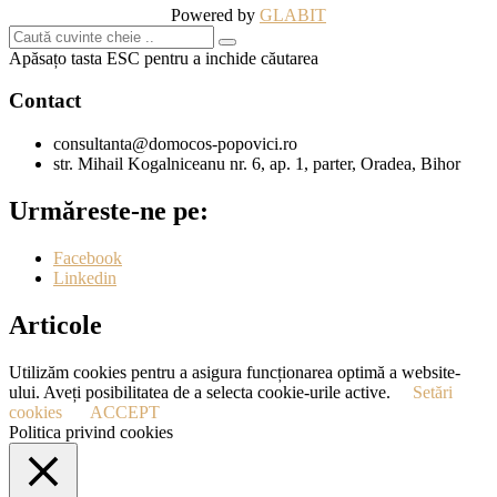
Powered by
GLABIT
Apăsațo tasta ESC pentru a inchide căutarea
Contact
consultanta@domocos-popovici.ro
str. Mihail Kogalniceanu nr. 6, ap. 1, parter, Oradea, Bihor
Urmăreste-ne pe:
Facebook
Linkedin
Articole
Utilizăm cookies pentru a asigura funcționarea optimă a website-
ului. Aveți posibilitatea de a selecta cookie-urile active.
Setări
cookies
ACCEPT
Politica privind cookies