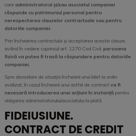
care
administratorul și/sau asociatul companiei
răspunde cu patrimoniul personal pentru
nerespectarea clauzelor contractuale sau pentru
datoriile companiei.
Prin încheierea contractului și acceptarea acestei clauze,
având în vedere cuprinsul art. 1270 Cod Civil,
persoana
fizică va putea fi trasă la răspundere pentru datoriile
companiei.
Spre deosebire de situația încheierii unui bilet la ordin
avalizat, în cazul încheierii unui astfel de contract
va fi
necesară introducerea unei acțiuni în instanță
pentru
obligarea administratorului/asociatului la plată.
FIDEIUSIUNE.
CONTRACT DE CREDIT