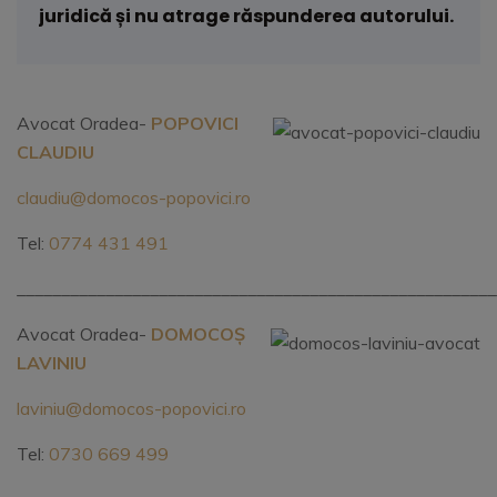
juridică și nu atrage răspunderea autorului.
Avocat Oradea-
POPOVICI
CLAUDIU
claudiu@domocos-popovici.ro
Tel:
0774 431 491
______________________________________________________
Avocat Oradea-
DOMOCOȘ
LAVINIU
laviniu@domocos-popovici.ro
Tel:
0730 669 499