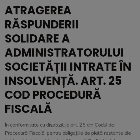
ATRAGEREA
RĂSPUNDERII
SOLIDARE A
ADMINISTRATORULUI
SOCIETĂȚII INTRATE ÎN
INSOLVENȚĂ. ART. 25
COD PROCEDURĂ
FISCALĂ
În conformitate cu dispozițiile art. 25 din Codul de
Procedură Fiscală, pentru obligaţiile de plată restante ale