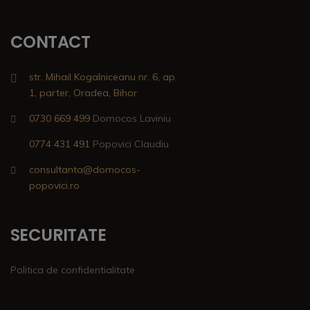
CONTACT
str. Mihail Kogalniceanu nr. 6, ap.
1, parter, Oradea, Bihor
0730 669 499
Domocos Laviniu
0774 431 491
Popovici Claudiu
consultanta@domocos-
popovici.ro
SECURITATE
Politica de confidentialitate