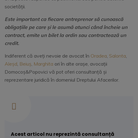
societății.
Este important ca fiecare antreprenor să cunoască
obligațiile pe care și le asumă atunci când încheie un
contract, emite un bilet la ordin sau contractează un
credit.
Indiferent că aveți nevoie de avocat în
Oradea
,
Salonta
,
Aleșd
,
Beiuș
,
Marghita
ori în alte orașe, avocații
Domocoș&Popovici vă pot oferi consultanță și
reprezentare juridică în domeniul Dreptului Afacerilor.
Acest articol nu reprezintă consultanță