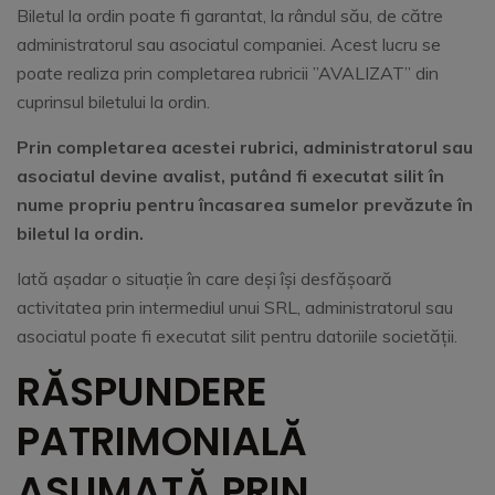
Biletul la ordin poate fi garantat, la rândul său, de către
administratorul sau asociatul companiei. Acest lucru se
poate realiza prin completarea rubricii ”AVALIZAT” din
cuprinsul biletului la ordin.
Prin completarea acestei rubrici, administratorul sau
asociatul devine avalist, putând fi executat silit în
nume propriu pentru încasarea sumelor prevăzute în
biletul la ordin.
Iată așadar o situație în care deși își desfășoară
activitatea prin intermediul unui SRL, administratorul sau
asociatul poate fi executat silit pentru datoriile societății.
RĂSPUNDERE
PATRIMONIALĂ
ASUMATĂ PRIN