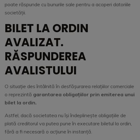
poate răspunde cu bunurile sale pentru a acoperi datoriile
societății.
BILET LA ORDIN
AVALIZAT.
RĂSPUNDEREA
AVALISTULUI
O situație des întâlnită în desfășurarea relațiilor comerciale
o reprezintă
garantarea obligațiilor prin emiterea unui
bilet la ordin.
Astfel, dacă societatea nu își îndeplinește obligațiile de
plată creditorul va putea pune în executare biletul la ordin,
fără a fi necesară o acțiune în instanță.