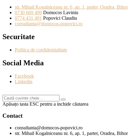
str. Mihail Kogalniceanu nr. 6, ap. 1, parter, Oradea, Bihor
0730 669 499
Domocos Laviniu
0774 431 491
Popovici Claudiu
consultanta@domocos-popovici.ro
Securitate
Politica de confidentialitate
Social Media
Facebook
Linkedin
Apăsațo tasta ESC pentru a inchide căutarea
Contact
consultanta@domocos-popovici.ro
str. Mihail Kogalniceanu nr. 6, ap. 1, parter, Oradea, Bihor