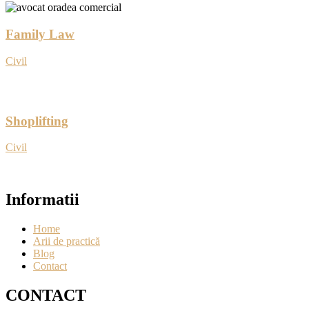
Family Law
Civil
Shoplifting
Civil
Informatii
Home
Arii de practică
Blog
Contact
CONTACT