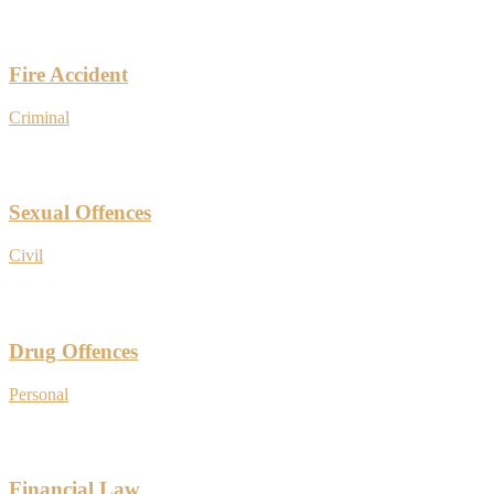
Fire Accident
Criminal
Sexual Offences
Civil
Drug Offences
Personal
Financial Law