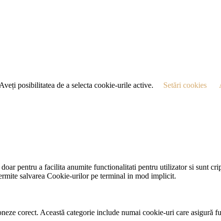
eți posibilitatea de a selecta cookie-urile active.
Setări cookies
 doar pentru a facilita anumite functionalitati pentru utilizator si sunt c
permite salvarea Cookie-urilor pe terminal in mod implicit.
neze corect. Această categorie include numai cookie-uri care asigură funcț