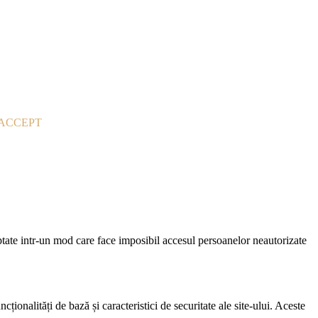
ACCEPT
riptate intr-un mod care face imposibil accesul persoanelor neautorizate
ionalități de bază și caracteristici de securitate ale site-ului. Aceste