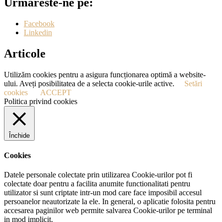
Urmăreste-ne pe:
Facebook
Linkedin
Articole
Utilizăm cookies pentru a asigura funcționarea optimă a website-
ului. Aveți posibilitatea de a selecta cookie-urile active.
Setări
cookies
ACCEPT
Politica privind cookies
Închide
Cookies
Datele personale colectate prin utilizarea Cookie-urilor pot fi
colectate doar pentru a facilita anumite functionalitati pentru
utilizator si sunt criptate intr-un mod care face imposibil accesul
persoanelor neautorizate la ele. In general, o aplicatie folosita pentru
accesarea paginilor web permite salvarea Cookie-urilor pe terminal
in mod implicit.