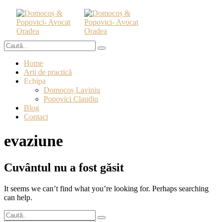
Home
Arii de practică
Echipa
Domocoș Laviniu
Popovici Claudiu
Blog
Contact
evaziune
Cuvântul nu a fost găsit
It seems we can’t find what you’re looking for. Perhaps searching
can help.